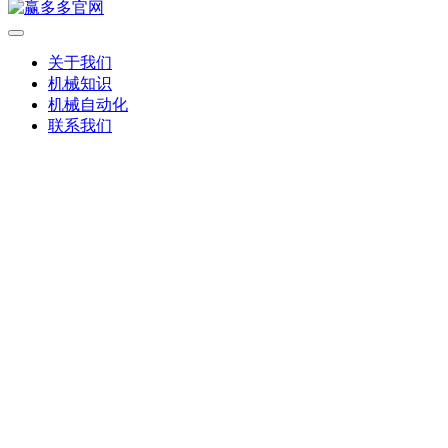
关于我们
机械知识
机械自动化
联系我们