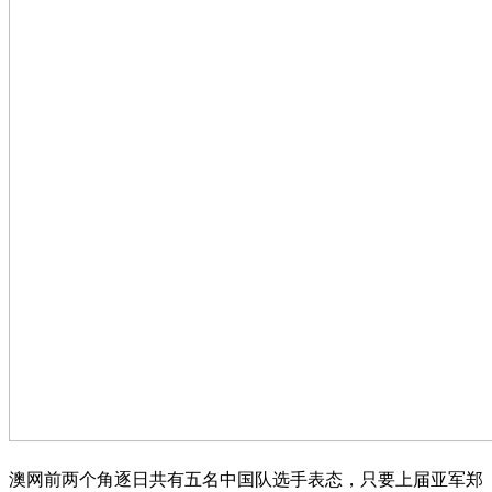
澳网前两个角逐日共有五名中国队选手表态，只要上届亚军郑