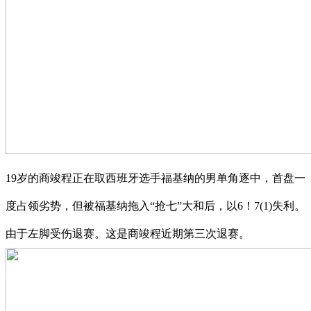
19岁的商竣程正在取西班牙选手福基纳的男单角逐中，首盘一
度占领劣势，但被福基纳拖入“抢七”大和后，以6！7(1)失利。
由于左脚受伤退赛。这是商竣程近期第三次退赛。