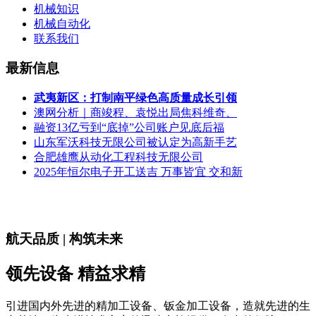
机械知识
机械自动化
联系我们
最新信息
武夷新区：打制南平绿色高质量成长引领
澳网分析｜商竣程、袁悦出局焦科维奇、
融资13亿亏到“底掉”公司账户见底后福
山东军沃科技无限公司被认定为高新手艺
合肥雄鹰从动化工程科技无限公司
2025年恒尔电子开工送吉 万事皆宜 交和新
航天品质 | 构筑未来
领先设备 精益求精
引进国内外先进的精加工设备、钣金加工设备，造就先进的生