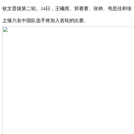
钦文晋级第二轮。14日，王曦雨、郑赛赛、张帅、韦思佳和张
之臻六名中国队选手将加入首轮的比赛。