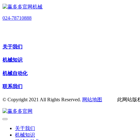
024-78710888
关于我们
机械知识
机械自动化
联系我们
© Copyright 2021 All Rights Reserved.
网站地图
此网站版权归
关于我们
机械知识