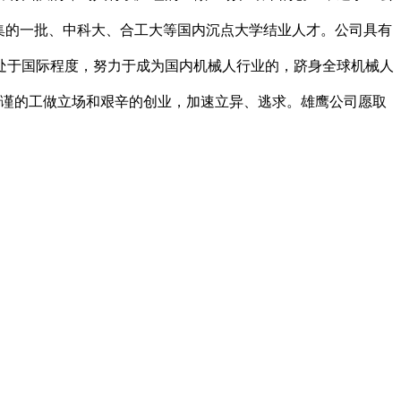
集的一批、中科大、合工大等国内沉点大学结业人才。公司具有
处于国际程度，努力于成为国内机械人行业的，跻身全球机械人
严谨的工做立场和艰辛的创业，加速立异、逃求。雄鹰公司愿取