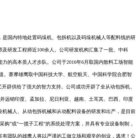
年，是国内特地处置码垛机、包拆机以及码垛机械人等配料线的研
师及研发工程师近100余人。公司研发机构汇集了一批、中科
的高本质人才步队。公司于2016年6月取国内散料工场智能
轨道。赛摩雄鹰取中国科技大学、航空航天、中国科学院合肥智
艺开辟供给了强大的智力支持。公司成功开辟了全从动包拆机、
域并远销印度、孟加拉、尼日利亚、越南、土耳其、巴西、印度
业机械人、从动包拆机械和从动配料设备的研发和出产，是目前
购”或“一揽子工程”的系统处理方案，并具有专业设备制制，
富有团队的雄鹰人将以严谨的工做立场和艰辛的创业，逃求！公