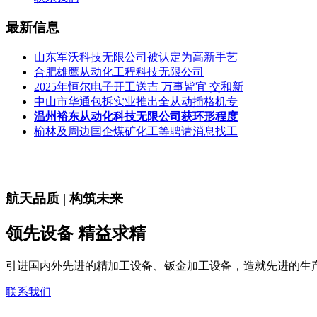
最新信息
山东军沃科技无限公司被认定为高新手艺
合肥雄鹰从动化工程科技无限公司
2025年恒尔电子开工送吉 万事皆宜 交和新
中山市华通包拆实业推出全从动插格机专
温州裕东从动化科技无限公司获环形程度
榆林及周边国企煤矿化工等聘请消息找工
航天品质 | 构筑未来
领先设备 精益求精
引进国内外先进的精加工设备、钣金加工设备，造就先进的生
联系我们