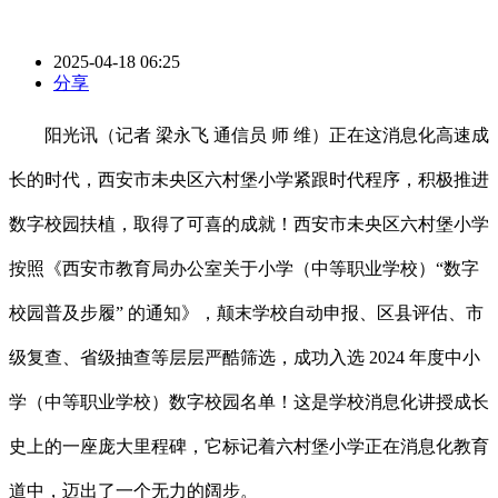
2025-04-18 06:25
分享
阳光讯（记者 梁永飞 通信员 师 维）正在这消息化高速成
长的时代，西安市未央区六村堡小学紧跟时代程序，积极推进
数字校园扶植，取得了可喜的成就！西安市未央区六村堡小学
按照《西安市教育局办公室关于小学（中等职业学校）“数字
校园普及步履” 的通知》，颠末学校自动申报、区县评估、市
级复查、省级抽查等层层严酷筛选，成功入选 2024 年度中小
学（中等职业学校）数字校园名单！这是学校消息化讲授成长
史上的一座庞大里程碑，它标记着六村堡小学正在消息化教育
道中，迈出了一个无力的阔步。