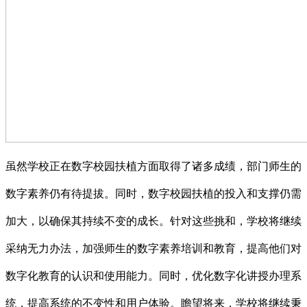
虽然学校正在数字校园扶植方面取得了诸多成绩，部门师生的
数字素养仍有待提拔。同时，数字校园扶植的投入和支撑仍需
加大，以确保其持续不变的成长。针对这些挑和，学校将继续
采纳无力办法，加强师生的数字素养培训和教育，提高他们对
数字化教育的认识和使用能力。同时，优化数字化讲授办理系
统，提高系统的不变性和用户体验。瞻望将来，学校将继续秉