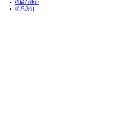
机械自动化
联系我们