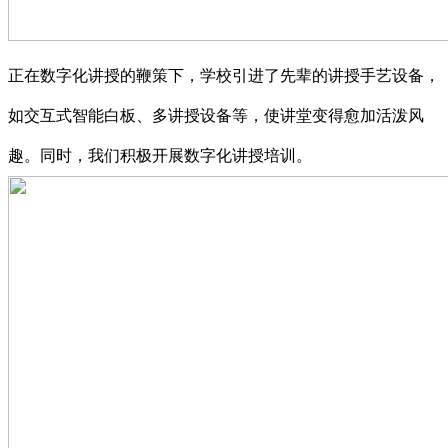
正在数字化讲授的鞭策下，学校引进了先辈的讲授手艺设备，
如交互式智能白板、多讲授设备等，使讲堂变得愈加活泼风
趣。同时，我们积极开展数字化讲授培训。