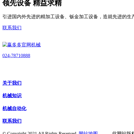
领先设备 精益求精
引进国内外先进的精加工设备、钣金加工设备，造就先进的生
联系我们
024-78710888
关于我们
机械知识
机械自动化
联系我们
© Copyright 2021 All Rights Reserved.
网站地图
此网站版权归