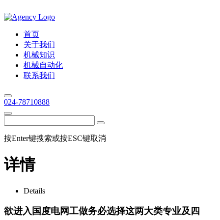
首页
关于我们
机械知识
机械自动化
联系我们
024-78710888
按Enter键搜索或按ESC键取消
详情
Details
欲进入国度电网工做务必选择这两大类专业及四