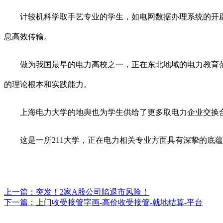
计较机科学取手艺专业的学生，如电网数据办理系统的开辟
息高效传输。
做为我国最早的电力高校之一，正在东北地域的电力教育范
的理论根本和实践能力。
上海电力大学的地舆也为学生供给了更多取电力企业交换合
这是一所211大学，正在电力相关专业方面具有深挚的底蕴
上一篇：
突发！2家A股公司陷退市风险！
下一篇：
上门收受接管字画-高价收受接管-就地结算-平台