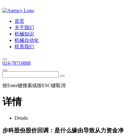
首页
关于我们
机械知识
机械自动化
联系我们
024-78710888
按Enter键搜索或按ESC键取消
详情
Details
步科股份股价回调：是什么缘由导致从力资金净