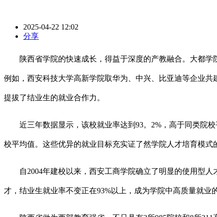
2025-04-22 12:02
分享
陕西省学院的快速成长，得益于深度的产教融合。大都学院
例如，西安科技大学高新学院取华为、中兴、比亚迪等企业共建
提拔了结业生的就业合作力。
近三年数据显示，该校就业率达到93。2%，高于同类院校平均值
校平均值。这些优异的就业目标充实证了然学院人才培育模式
自2004年建校以来，西安工商学院确立了明显的使用型人
才，结业生就业率不变正在93%以上，成为学院中高质量就业