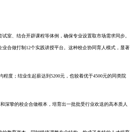
试室、结合开辟课程等体例，确保专业设置取市场需求同步。
企业合做打制12个实践讲授平台。这种校企协同育人模式，显著
程度；结业生起薪达到5200元，也较着优于4500元的同类院
群和深挚的校企合做根本，培育出一批批受行业欢送的高本质人