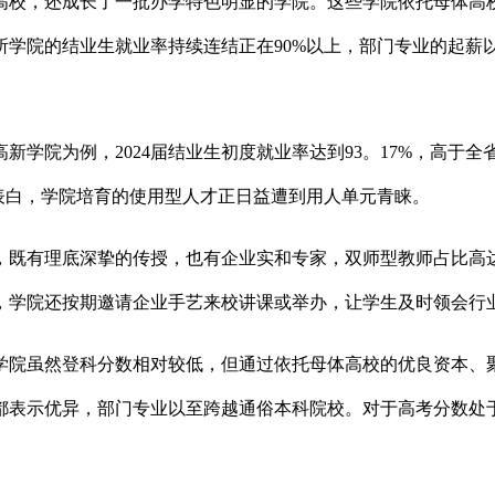
1高校，还成长了一批办学特色明显的学院。这些学院依托母体
所学院的结业生就业率持续连结正在90%以上，部门专业的起薪
院为例，2024届结业生初度就业率达到93。17%，高于全省
据表白，学院培育的使用型人才正日益遭到用人单元青睐。
有理底深挚的传授，也有企业实和专家，双师型教师占比高达
，学院还按期邀请企业手艺来校讲课或举办，让学生及时领会行
院虽然登科分数相对较低，但通过依托母体高校的优良资本、聚
都表示优异，部门专业以至跨越通俗本科院校。对于高考分数处