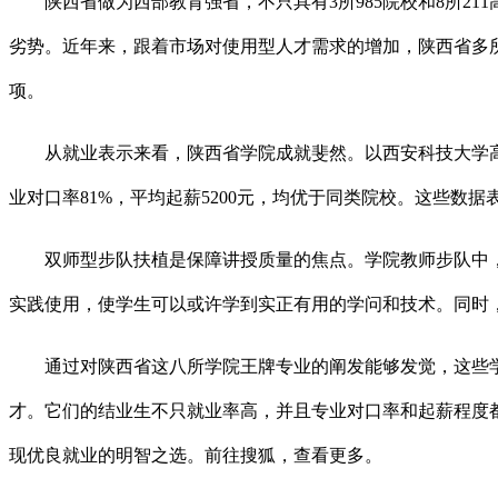
陕西省做为西部教育强省，不只具有3所985院校和8所21
劣势。近年来，跟着市场对使用型人才需求的增加，陕西省多
项。
从就业表示来看，陕西省学院成就斐然。以西安科技大学高新学
业对口率81%，平均起薪5200元，均优于同类院校。这些数
双师型步队扶植是保障讲授质量的焦点。学院教师步队中，既
实践使用，使学生可以或许学到实正有用的学问和技术。同时
通过对陕西省这八所学院王牌专业的阐发能够发觉，这些学
才。它们的结业生不只就业率高，并且专业对口率和起薪程度
现优良就业的明智之选。前往搜狐，查看更多。