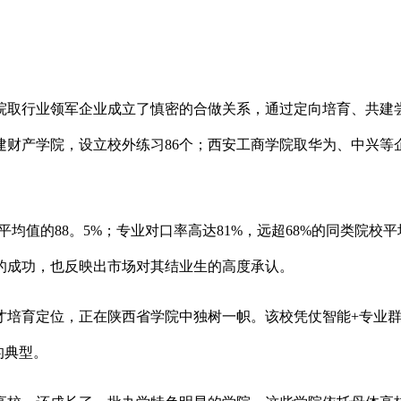
取行业领军企业成立了慎密的合做关系，通过定向培育、共建尝
财产学院，设立校外练习86个；西安工商学院取华为、中兴等
的88。5%；专业对口率高达81%，远超68%的同类院校平均
的成功，也反映出市场对其结业生的高度承认。
才培育定位，正在陕西省学院中独树一帜。该校凭仗智能+专业
的典型。