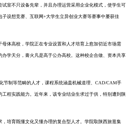
尝试室不只设备先辈，并且办理运营采用企业化模式，使学生可
电子设想竞赛、互联网+大学生立异创业大赛等赛事中屡获佳
母体高校，学院正在专业设置和人才培育上愈加切近市场需
的办学天分，膏火凡是高于公办高校。这种校企合做、资本共享
节制等范畴的人才，课程系统涵盖机械道理、CAD/CAM手
的工程实践能力。近年来，该专业结业生求过于供，特别遭到陕
，培育既懂文化又懂办理的复合型人才。学院取陕西旅逛集