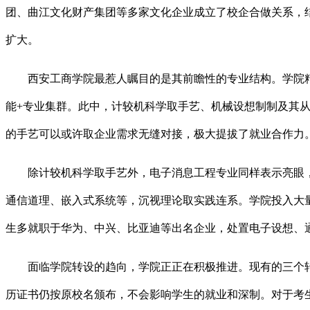
团、曲江文化财产集团等多家文化企业成立了校企合做关系，
扩大。
西安工商学院最惹人瞩目的是其前瞻性的专业结构。学院精
能+专业集群。此中，计较机科学取手艺、机械设想制制及其
的手艺可以或许取企业需求无缝对接，极大提拔了就业合作力
除计较机科学取手艺外，电子消息工程专业同样表示亮眼，就
通信道理、嵌入式系统等，沉视理论取实践连系。学院投入大
生多就职于华为、中兴、比亚迪等出名企业，处置电子设想、
面临学院转设的趋向，学院正正在积极推进。现有的三个转
历证书仍按原校名颁布，不会影响学生的就业和深制。对于考