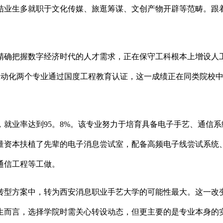
结业生多就职于文化传媒、旅逛筹谋、文创产物开辟等范畴。跟
确把握数字经济时代的人才需求，正在保守工科根本上增设人工
从动化两个专业通过国度工程教育认证，这一成绩正在同类院校
。
业率达到95。8%。该专业努力于培育具备电子手艺、通信系
量资本扶植了先辈的电子消息尝试室，配备高频电子线尝试系统
通信工程等工做。
型方案中，转为西安消息职业手艺大学的可能性最大。这一改变
生而言，选择学院时需关心转设动态，但更主要的是专业本身的