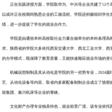
正在实践讲授方面，学院取华为、中兴等企业共建了12个高
以或许正在校期间熟悉企业的工做流程。学院还积极组织学生
绩，进一步提拔了学生的就业合作力。
学院是由通俗本科高校取社会力量合做举办的本科条理高档
求。陕西省的学院大多依托西安交通大学、西北工业大学、西
的办学模式，既保障了教育质量，又能快速顺应就业市场的变
机械设想制制及其从动化是学院的另一劣势专业，2024届结
艺、从动化设备等内容。取省内多家配备制制企业成立了慎密
鼓集团、秦川机床等企业的青睐。
文化财产办理专业独具特色，就业前景广漠。该专业依托西