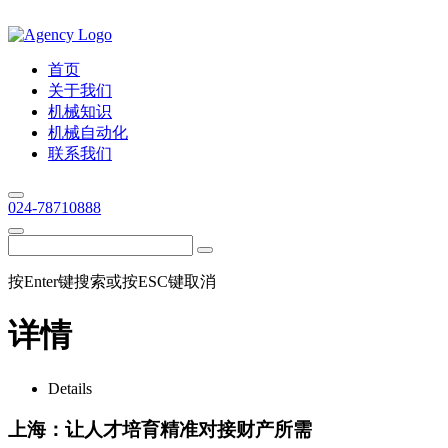
首页
关于我们
机械知识
机械自动化
联系我们
024-78710888
按Enter键搜索或按ESC键取消
详情
Details
上海：让人才培育精准对接财产所需