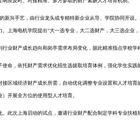
立响应及时、对接精准、多方参取的财产紧缺人才培育机制。
的新兴手艺，由行业龙头或专精特新企业从导、学院协同开设。
。上海电机学院提出“大一选专业，大二选财产，大三选企业，大
行业财产成长趋向和岗亭需求布局变化，据此精准指点学校学科
使命，依托财产需求优化招生选拔取培育体例，强化学生实践
区域经济财产成长所需，自动优化调整专业设置和人才培育的
业）开展全方位的使用型人才培育。
此次上海启动的试点，邀请行业财产配合制定学科专业扶植规划