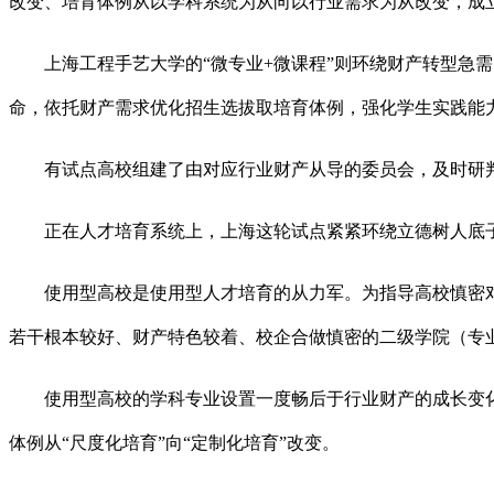
改变、培育体例从以学科系统为从向以行业需求为从改变，成
上海工程手艺大学的“微专业+微课程”则环绕财产转型急需
命，依托财产需求优化招生选拔取培育体例，强化学生实践能力
有试点高校组建了由对应行业财产从导的委员会，及时研判
正在人才培育系统上，上海这轮试点紧紧环绕立德树人底子
使用型高校是使用型人才培育的从力军。为指导高校慎密对接
若干根本较好、财产特色较着、校企合做慎密的二级学院（专
使用型高校的学科专业设置一度畅后于行业财产的成长变化。
体例从“尺度化培育”向“定制化培育”改变。