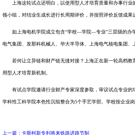
上海这轮试点还明白，以使用型人才培育质量和办事行业的
领小组，对结业生成长进行长周期评价，并按照评价反馈成果
如上海电机学院成立包含“学校—学院—专业”三层级的办学
电气集团、发那科机械人、华大半导体、上海电气核电集团、
若何让立异链和财产链无缝对接？上海正在新一轮高档教育
用型人才培育新机制。
有试点学院邀请行业财产专家深度参取，审议试点专业的培育
学科性工科学院本色性沉组整合为5个手艺学部。学校按企业
上一篇：
卡斯柯新专利将来铁路进路节制