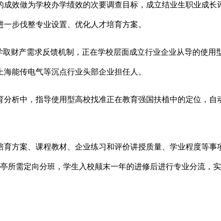
成效做为学校办学绩效的次要调查目标，成立结业生职业成长评
进一步伐整专业设置、优化人才培育方案。
取财产需求反馈机制，正在学校层面成立行业企业从导的使用
上海能传电气等沉点行业头部企业担任人。
分析中，指导使用型高校找准正在教育强国扶植中的定位，自动
方案、课程教材、企业练习和评价讲授质量、学业程度等事项
岗亭所需定向分班，学生入校颠末一年的进修后进行专业分流，