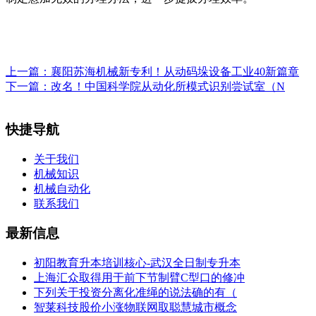
上一篇：
襄阳苏海机械新专利！从动码垛设备工业40新篇章
下一篇：
改名！中国科学院从动化所模式识别尝试室（N
快捷导航
关于我们
机械知识
机械自动化
联系我们
最新信息
初阳教育升本培训核心-武汉全日制专升本
上海汇众取得用于前下节制臂C型口的修冲
下列关于投资分离化准绳的说法确的有（
智莱科技股价小涨物联网取聪慧城市概念