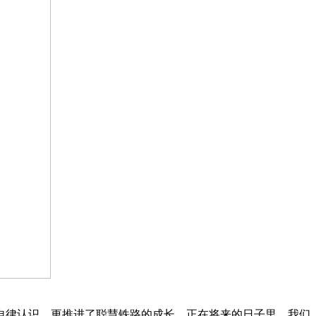
律认识，更推进了聪慧铁路的成长。正在将来的日子里，我们